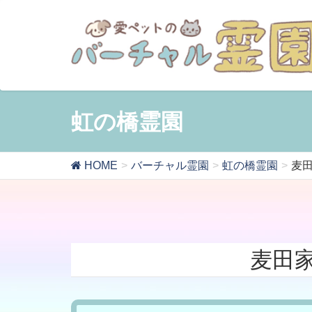
虹の橋霊園
HOME
バーチャル霊園
虹の橋霊園
麦田
麦田家