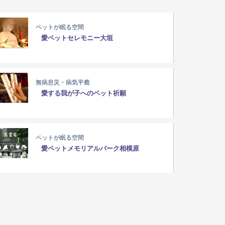
ペットが眠る空間
愛ペットセレモニー大垣
無病息災・病気平癒
愛する我が子へのペット祈願
ペットが眠る空間
愛ペットメモリアルパーク相模原