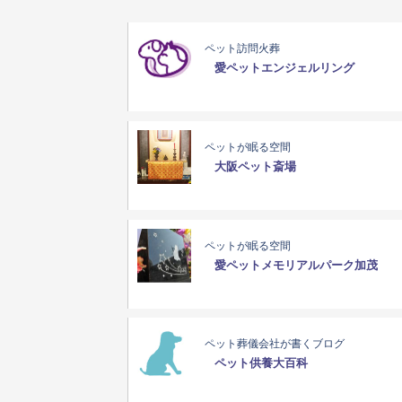
ペット訪問火葬
愛ペットエンジェルリング
ペットが眠る空間
大阪ペット斎場
ペットが眠る空間
愛ペットメモリアルパーク加茂
ペット葬儀会社が書くブログ
ペット供養大百科