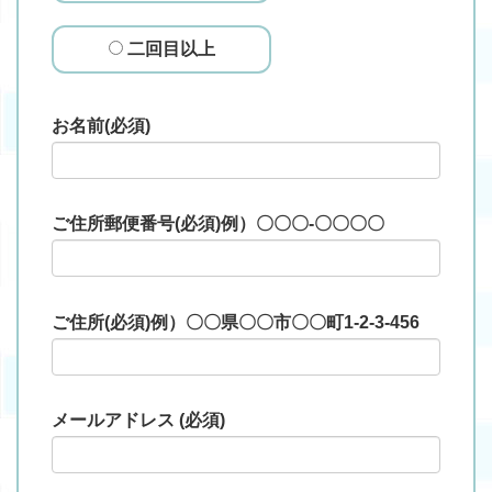
二回目以上
お名前(必須)
ご住所郵便番号(必須)例）〇〇〇-〇〇〇〇
ご住所(必須)例）〇〇県〇〇市〇〇町1-2-3-456
メールアドレス (必須)