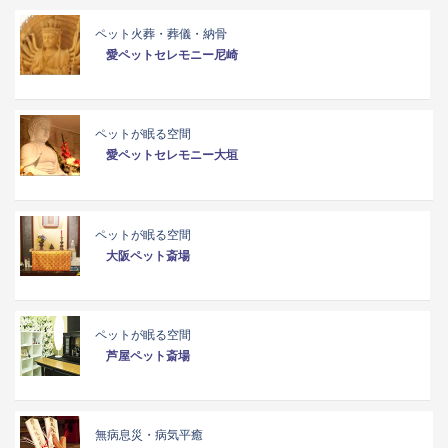
ペット火葬・葬儀・納骨
愛ペットセレモニー尼崎
ペットが眠る空間
愛ペットセレモニー大垣
ペットが眠る空間
大阪ペット斎場
ペットが眠る空間
芦屋ペット斎場
無病息災・病気平癒