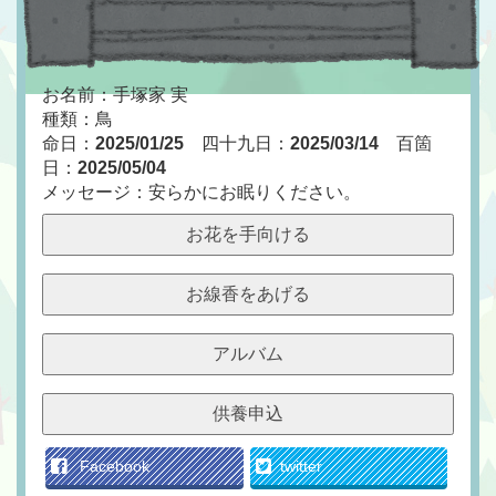
お名前：手塚家 実
種類：鳥
命日：
2025/01/25
四十九日：
2025/03/14
百箇
日：
2025/05/04
メッセージ：安らかにお眠りください。
お花を手向ける
お線香をあげる
アルバム
供養申込
Facebook
twitter