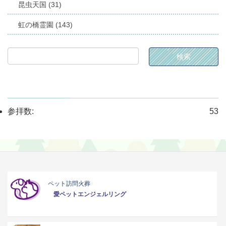
昆虫天国 (31)
虹の橋霊園 (143)
参拝数:
53
ペット訪問火葬
愛ペットエンジェルリング