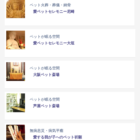
ペット火葬・葬儀・納骨
愛ペットセレモニー尼崎
ペットが眠る空間
愛ペットセレモニー大垣
ペットが眠る空間
大阪ペット斎場
ペットが眠る空間
芦屋ペット斎場
無病息災・病気平癒
愛する我が子へのペット祈願