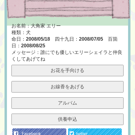
お名前：大角家 エリー
種類：犬
命日：
2008/05/18
四十九日：
2008/07/05
百箇
日：
2008/08/25
メッセージ：誰にでも優しいエリーシェイラと仲良
くしてあげてね
お花を手向ける
お線香をあげる
アルバム
供養申込
Facebook
twitter