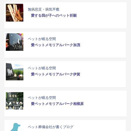
無病息災・病気平癒
愛する我が子へのペット祈願
ペットが眠る空間
愛ペットメモリアルパーク加茂
ペットが眠る空間
愛ペットメモリアルパーク伊賀
ペットが眠る空間
愛ペットメモリアルパーク相模原
ペット葬儀会社が書くブログ