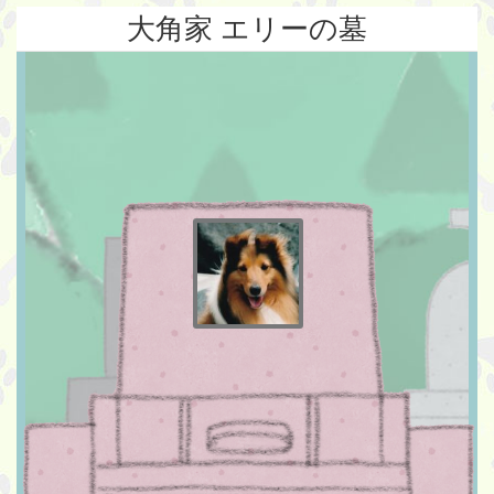
大角家 エリーの墓