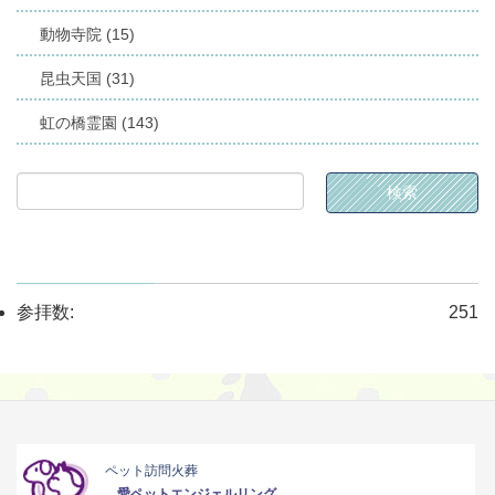
動物寺院 (15)
昆虫天国 (31)
虹の橋霊園 (143)
参拝数:
251
ペット訪問火葬
愛ペットエンジェルリング