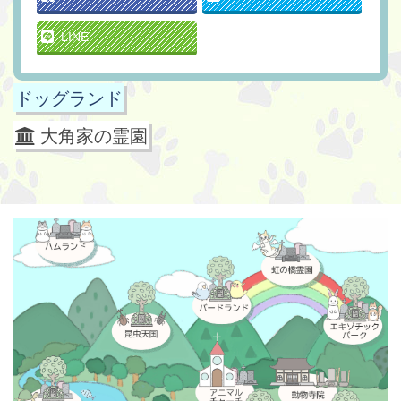
LINE
ドッグランド
大角家の霊園