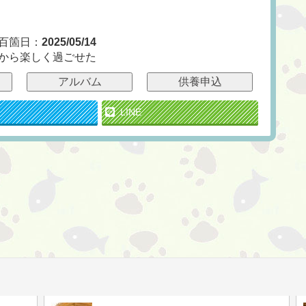
百箇日：
2025/05/14
から楽しく過ごせた
アルバム
供養申込
LINE