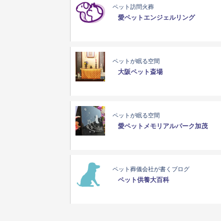
ペット訪問火葬
愛ペットエンジェルリング
ペットが眠る空間
大阪ペット斎場
ペットが眠る空間
愛ペットメモリアルパーク加茂
ペット葬儀会社が書くブログ
ペット供養大百科