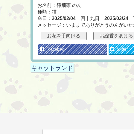
お名前：篠畑家 のん
種類：猫
命日：
2025/02/04
四十九日：
2025/03/24
メッセージ：いままでありがとうのんがいた
お花を手向ける
お線香をあげる
Facebook
twitter
キャットランド