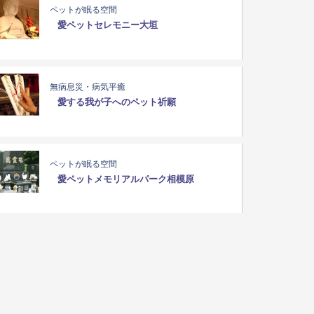
ペットが眠る空間
愛ペットセレモニー大垣
無病息災・病気平癒
愛する我が子へのペット祈願
ペットが眠る空間
愛ペットメモリアルパーク相模原