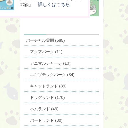
桐」
供養」
の箱」
詳しくはこちら
詳しくはこちら
詳しくはこちら
バーチャル霊園 (585)
アクアパーク (11)
アニマルチャーチ (13)
エキゾチックパーク (34)
キャットランド (89)
ドッグランド (170)
ハムランド (49)
バードランド (30)