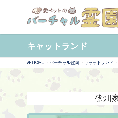
キャットランド
HOME
バーチャル霊園
キャットランド
篠畑家