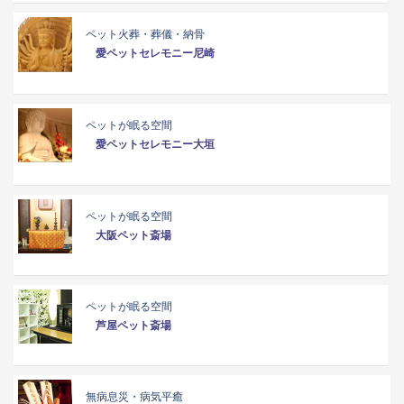
ペット火葬・葬儀・納骨
愛ペットセレモニー尼崎
ペットが眠る空間
愛ペットセレモニー大垣
ペットが眠る空間
大阪ペット斎場
ペットが眠る空間
芦屋ペット斎場
無病息災・病気平癒