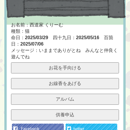
お名前：西道家 くりーむ
種類：猫
命日：
2025/03/29
四十九日：
2025/05/16
百箇
日：
2025/07/06
メッセージ：いままでありがとね みんなと仲良く
遊んでね
お花を手向ける
お線香をあげる
アルバム
供養申込
Facebook
twitter