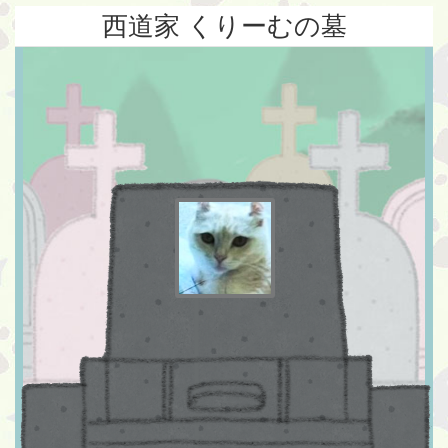
西道家 くりーむの墓