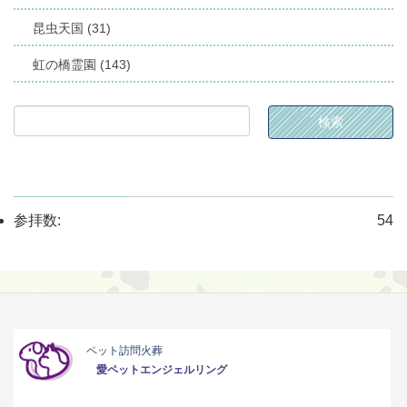
昆虫天国 (31)
虹の橋霊園 (143)
参拝数:
54
ペット訪問火葬
愛ペットエンジェルリング