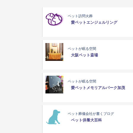
ペット訪問火葬
愛ペットエンジェルリング
ペットが眠る空間
大阪ペット斎場
ペットが眠る空間
愛ペットメモリアルパーク加茂
ペット葬儀会社が書くブログ
ペット供養大百科