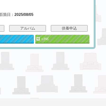
百箇日：
2025/08/05
アルバム
供養申込
LINE