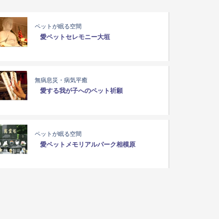
ペットが眠る空間
愛ペットセレモニー大垣
無病息災・病気平癒
愛する我が子へのペット祈願
ペットが眠る空間
愛ペットメモリアルパーク相模原