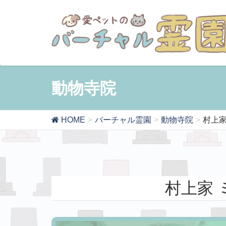
動物寺院
HOME
バーチャル霊園
動物寺院
村上家
村上家 