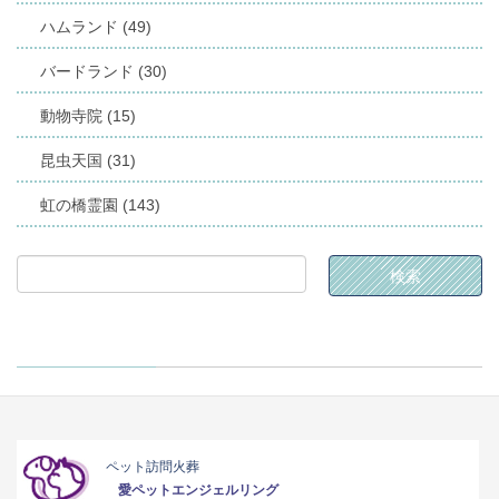
ハムランド (49)
バードランド (30)
動物寺院 (15)
昆虫天国 (31)
虹の橋霊園 (143)
ペット訪問火葬
愛ペットエンジェルリング