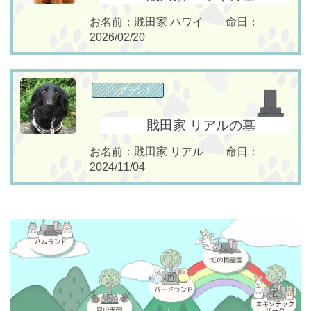
お名前：戝田家 ハワイ 命日：
2026/02/20
ドッグランド
戝田家 リアルの墓
お名前：戝田家 リアル 命日：
2024/11/04