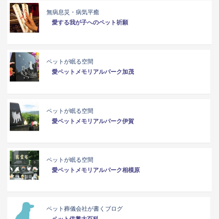
無病息災・病気平癒
愛する我が子へのペット祈願
ペットが眠る空間
愛ペットメモリアルパーク加茂
ペットが眠る空間
愛ペットメモリアルパーク伊賀
ペットが眠る空間
愛ペットメモリアルパーク相模原
ペット葬儀会社が書くブログ