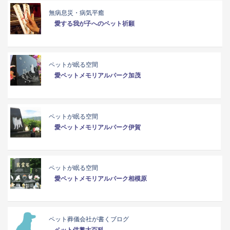
無病息災・病気平癒
愛する我が子へのペット祈願
ペットが眠る空間
愛ペットメモリアルパーク加茂
ペットが眠る空間
愛ペットメモリアルパーク伊賀
ペットが眠る空間
愛ペットメモリアルパーク相模原
ペット葬儀会社が書くブログ