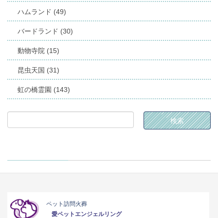
ハムランド (49)
バードランド (30)
動物寺院 (15)
昆虫天国 (31)
虹の橋霊園 (143)
ペット訪問火葬
愛ペットエンジェルリング