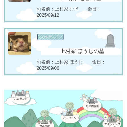
お名前：上村家 むぎ 命日：
2025/09/12
ハムランド
上村家 ほうじの墓
お名前：上村家 ほうじ 命日：
2025/09/06