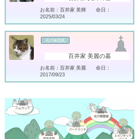
お名前：百井家 美輝 命日：
2025/03/24
虹の橋霊園
百井家 美麗の墓
お名前：百井家 美麗 命日：
2017/09/23