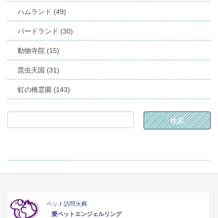
ハムランド (49)
バードランド (30)
動物寺院 (15)
昆虫天国 (31)
虹の橋霊園 (143)
ペット訪問火葬
愛ペットエンジェルリング