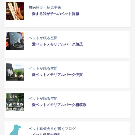
無病息災・病気平癒
愛する我が子へのペット祈願
ペットが眠る空間
愛ペットメモリアルパーク加茂
ペットが眠る空間
愛ペットメモリアルパーク伊賀
ペットが眠る空間
愛ペットメモリアルパーク相模原
ペット葬儀会社が書くブログ