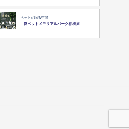
ペットが眠る空間
愛ペットメモリアルパーク相模原