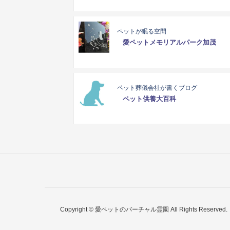
ペットが眠る空間
愛ペットメモリアルパーク加茂
ペット葬儀会社が書くブログ
ペット供養大百科
Copyright © 愛ペットのバーチャル霊園 All Rights Reserved.