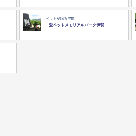
ペットが眠る空間
愛ペットメモリアルパーク伊賀