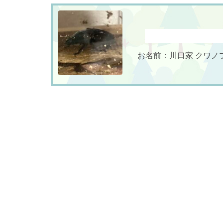
お名前：川口家 クワノブコ