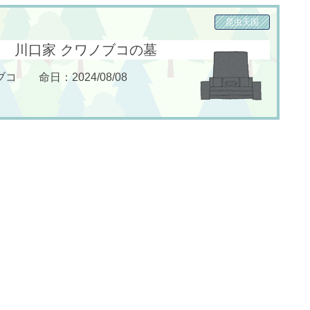
昆虫天国
川口家 クワノブコの墓
 命日：2024/08/08