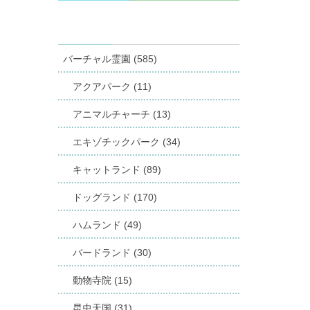
バーチャル霊園 (585)
アクアパーク (11)
アニマルチャーチ (13)
エキゾチックパーク (34)
キャットランド (89)
ドッグランド (170)
ハムランド (49)
バードランド (30)
動物寺院 (15)
昆虫天国 (31)