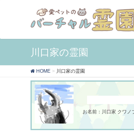
川口家の霊園
HOME
川口家の霊園
お名前：川口家 クワノブシ