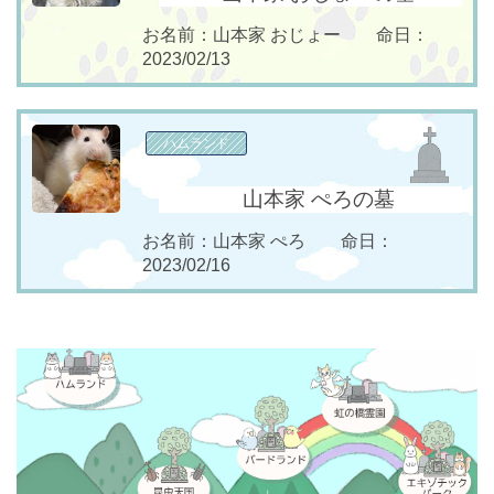
お名前：山本家 おじょー 命日：
2023/02/13
ハムランド
山本家 ぺろの墓
お名前：山本家 ぺろ 命日：
2023/02/16