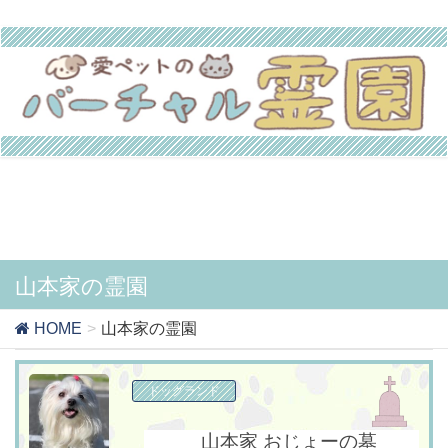
山本家の霊園
HOME
山本家の霊園
ドッグランド
山本家 おじょーの墓