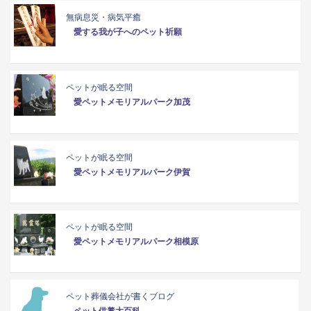
無病息災・病気平癒
愛する我が子へのペット祈願
ペットが眠る空間
愛ペットメモリアルパーク加茂
ペットが眠る空間
愛ペットメモリアルパーク伊賀
ペットが眠る空間
愛ペットメモリアルパーク相模原
ペット葬儀会社が書くブログ