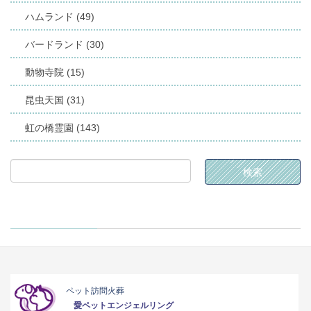
ハムランド (49)
バードランド (30)
動物寺院 (15)
昆虫天国 (31)
虹の橋霊園 (143)
ペット訪問火葬
愛ペットエンジェルリング