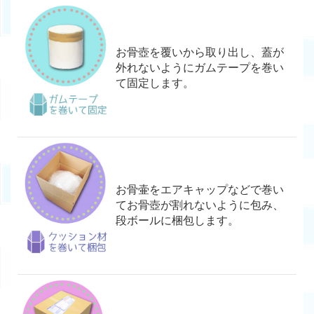
お骨壺を覆いから取り出し、蓋が
外れないようにガムテープを巻い
て固定します。
お骨壷をエアキャップなどで巻い
てお骨壺が割れないように包み、
段ボールに梱包します。