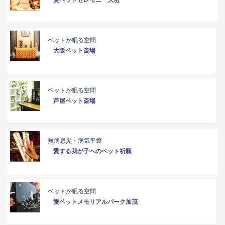
愛ペットセレモニー大垣
ペットが眠る空間
大阪ペット斎場
ペットが眠る空間
芦屋ペット斎場
無病息災・病気平癒
愛する我が子へのペット祈願
ペットが眠る空間
愛ペットメモリアルパーク加茂