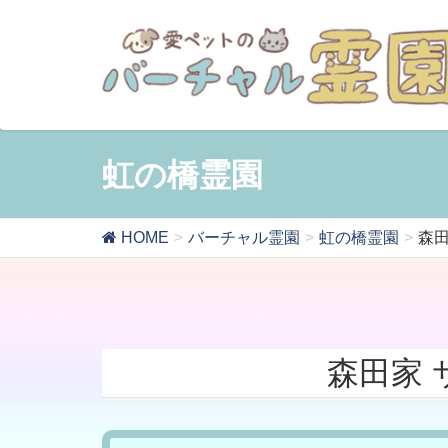
虹の橋霊園
HOME
バーチャル霊園
虹の橋霊園
森田
森田家 