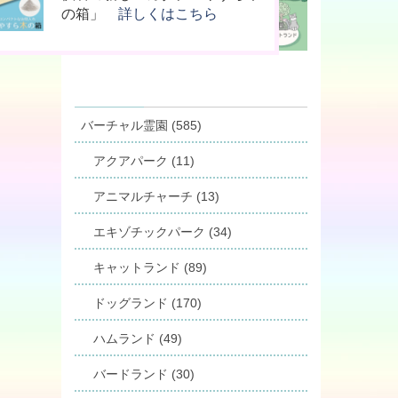
桐」
供養」
の箱」
詳しくはこちら
詳しくはこちら
詳しくはこちら
バーチャル霊園 (585)
アクアパーク (11)
アニマルチャーチ (13)
エキゾチックパーク (34)
キャットランド (89)
ドッグランド (170)
ハムランド (49)
バードランド (30)