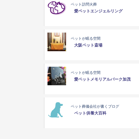
ペット訪問火葬
愛ペットエンジェルリング
ペットが眠る空間
大阪ペット斎場
ペットが眠る空間
愛ペットメモリアルパーク加茂
ペット葬儀会社が書くブログ
ペット供養大百科