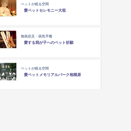
ペットが眠る空間
愛ペットセレモニー大垣
無病息災・病気平癒
愛する我が子へのペット祈願
ペットが眠る空間
愛ペットメモリアルパーク相模原