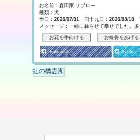
お名前：森田家 サブロー
種類：犬
命日：
2026/07/01
四十九日：
2026/08/18
メッセージ：一緒に暮らせて幸せでした。多
お花を手向ける
お線香をあげる
Facebook
twitter
虹の橋霊園