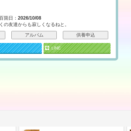
百箇日：
2026/10/08
くの友達からも寂しくなるねと。
アルバム
供養申込
LINE