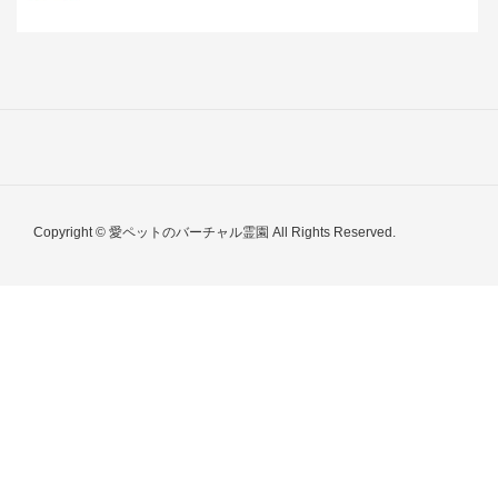
Copyright © 愛ペットのバーチャル霊園 All Rights Reserved.