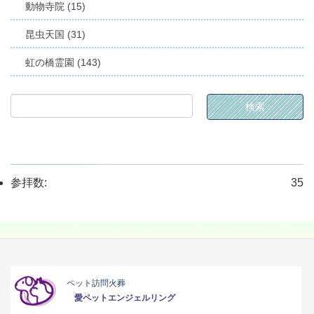
動物寺院 (15)
昆虫天国 (31)
虹の橋霊園 (143)
参拝数:
35
ペット訪問火葬
愛ペットエンジェルリング