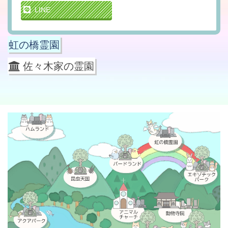
LINE
虹の橋霊園
佐々木家の霊園