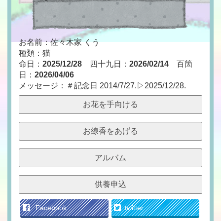
お名前：佐々木家 くう
種類：猫
命日：
2025/12/28
四十九日：
2026/02/14
百箇
日：
2026/04/06
メッセージ：＃記念日 2014/7/27.▷2025/12/28.
お花を手向ける
お線香をあげる
アルバム
供養申込
Facebook
twitter