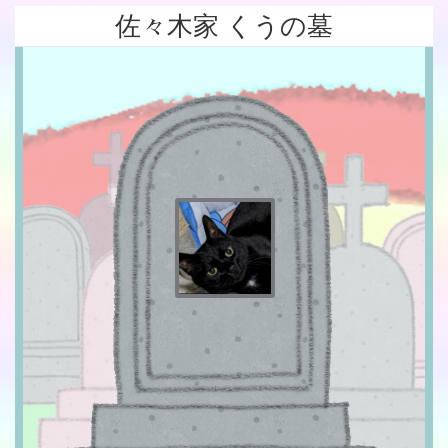
佐々木家 くうの墓