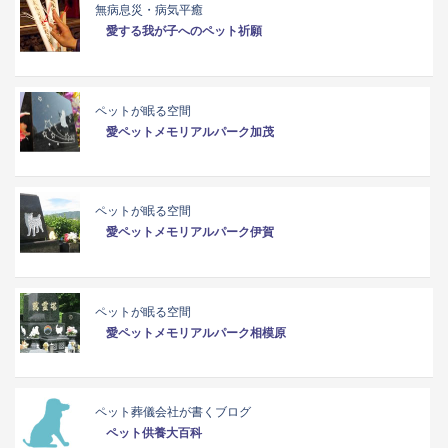
無病息災・病気平癒
愛する我が子へのペット祈願
ペットが眠る空間
愛ペットメモリアルパーク加茂
ペットが眠る空間
愛ペットメモリアルパーク伊賀
ペットが眠る空間
愛ペットメモリアルパーク相模原
ペット葬儀会社が書くブログ
ペット供養大百科