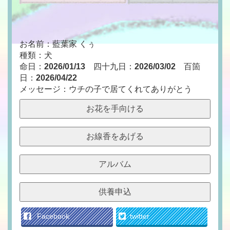
お名前：藍葉家 くぅ
種類：犬
命日：
2026/01/13
四十九日：
2026/03/02
百箇
日：
2026/04/22
メッセージ：ウチの子で居てくれてありがとう
お花を手向ける
お線香をあげる
アルバム
供養申込
Facebook
twitter