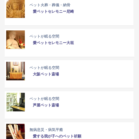
ペット火葬・葬儀・納骨
愛ペットセレモニー尼崎
ペットが眠る空間
愛ペットセレモニー大垣
ペットが眠る空間
大阪ペット斎場
ペットが眠る空間
芦屋ペット斎場
無病息災・病気平癒
愛する我が子へのペット祈願