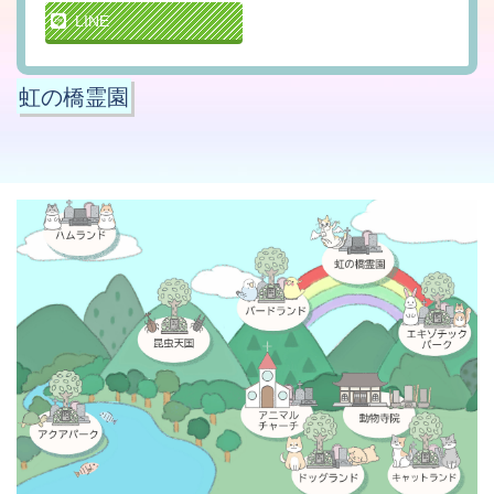
LINE
虹の橋霊園