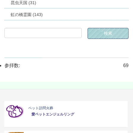
昆虫天国 (31)
虹の橋霊園 (143)
参拝数:
69
ペット訪問火葬
愛ペットエンジェルリング