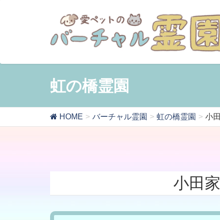
虹の橋霊園
HOME
バーチャル霊園
虹の橋霊園
小田
小田家