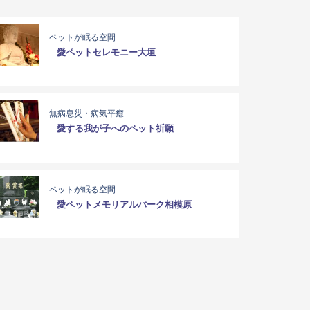
ペットが眠る空間
愛ペットセレモニー大垣
無病息災・病気平癒
愛する我が子へのペット祈願
ペットが眠る空間
愛ペットメモリアルパーク相模原