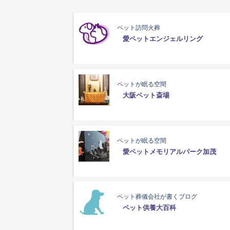
ペット訪問火葬
愛ペットエンジェルリング
ペットが眠る空間
大阪ペット斎場
ペットが眠る空間
愛ペットメモリアルパーク加茂
ペット葬儀会社が書くブログ
ペット供養大百科