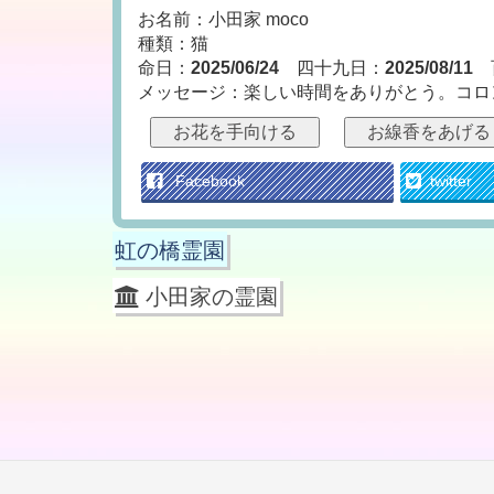
お名前：小田家 moco
種類：猫
命日：
2025/06/24
四十九日：
2025/08/11
メッセージ：楽しい時間をありがとう。コロ
お花を手向ける
お線香をあげる
Facebook
twitter
虹の橋霊園
小田家の霊園