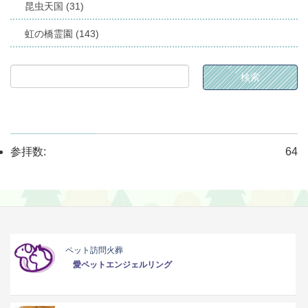
昆虫天国 (31)
虹の橋霊園 (143)
参拝数:
64
ペット訪問火葬
愛ペットエンジェルリング