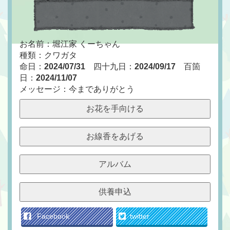
お名前：堀江家 くーちゃん
種類：クワガタ
命日：
2024/07/31
四十九日：
2024/09/17
百箇
日：
2024/11/07
メッセージ：今までありがとう
お花を手向ける
お線香をあげる
アルバム
供養申込
Facebook
twitter