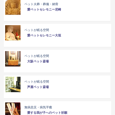
ペット火葬・葬儀・納骨
愛ペットセレモニー尼崎
ペットが眠る空間
愛ペットセレモニー大垣
ペットが眠る空間
大阪ペット斎場
ペットが眠る空間
芦屋ペット斎場
無病息災・病気平癒
愛する我が子へのペット祈願