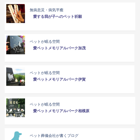
無病息災・病気平癒
愛する我が子へのペット祈願
ペットが眠る空間
愛ペットメモリアルパーク加茂
ペットが眠る空間
愛ペットメモリアルパーク伊賀
ペットが眠る空間
愛ペットメモリアルパーク相模原
ペット葬儀会社が書くブログ