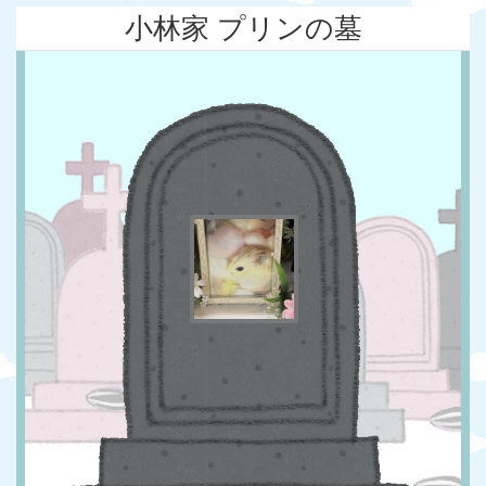
小林家 プリンの墓