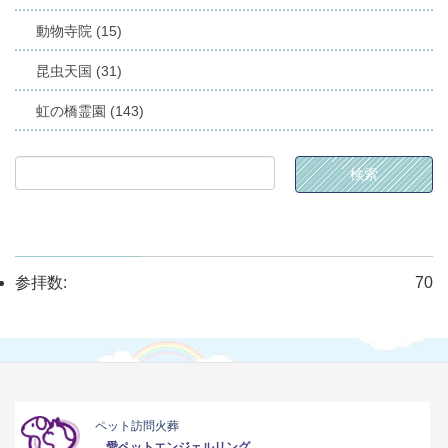
動物寺院 (15)
昆虫天国 (31)
虹の橋霊園 (143)
参拝数:
70
ペット訪問火葬
愛ペットエンジェルリング