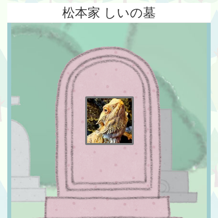
松本家 しいの墓