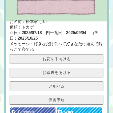
お名前：松本家 しい
種類：トカゲ
命日：
2025/07/18
四十九日：
2025/09/04
百箇
日：
2025/10/25
メッセージ：好きなだけ食べて好きなだけ遊んで隅
っこで寝てね
お花を手向ける
お線香をあげる
アルバム
供養申込
Facebook
twitter