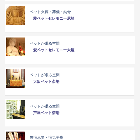
ペット火葬・葬儀・納骨
愛ペットセレモニー尼崎
ペットが眠る空間
愛ペットセレモニー大垣
ペットが眠る空間
大阪ペット斎場
ペットが眠る空間
芦屋ペット斎場
無病息災・病気平癒