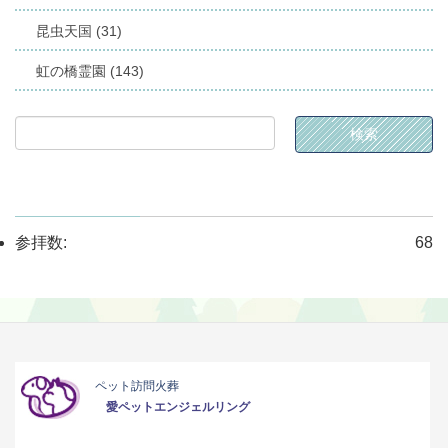
昆虫天国 (31)
虹の橋霊園 (143)
参拝数:
68
ペット訪問火葬
愛ペットエンジェルリング