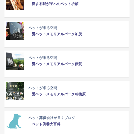
愛する我が子へのペット祈願
ペットが眠る空間
愛ペットメモリアルパーク加茂
ペットが眠る空間
愛ペットメモリアルパーク伊賀
ペットが眠る空間
愛ペットメモリアルパーク相模原
ペット葬儀会社が書くブログ
ペット供養大百科