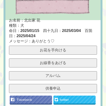
お名前：北出家 花
種類：犬
命日：
2025/01/15
四十九日：
2025/03/04
百箇
日：
2025/04/24
メッセージ：ありがとう♡
お花を手向ける
お線香をあげる
アルバム
供養申込
Facebook
twitter