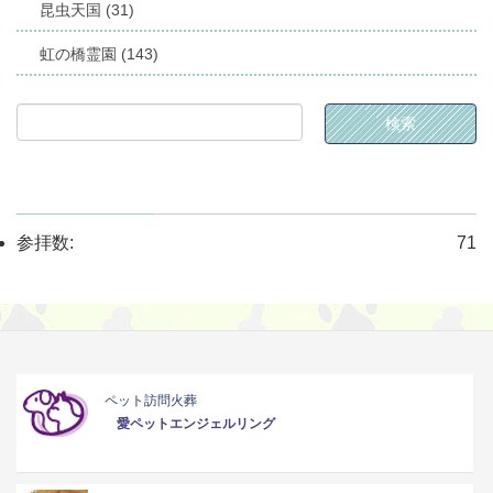
昆虫天国 (31)
虹の橋霊園 (143)
参拝数:
71
ペット訪問火葬
愛ペットエンジェルリング