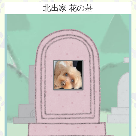
北出家 花の墓