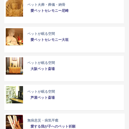
ペット火葬・葬儀・納骨
愛ペットセレモニー尼崎
ペットが眠る空間
愛ペットセレモニー大垣
ペットが眠る空間
大阪ペット斎場
ペットが眠る空間
芦屋ペット斎場
無病息災・病気平癒
愛する我が子へのペット祈願