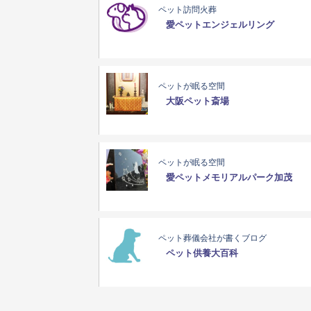
ペット訪問火葬
愛ペットエンジェルリング
ペットが眠る空間
大阪ペット斎場
ペットが眠る空間
愛ペットメモリアルパーク加茂
ペット葬儀会社が書くブログ
ペット供養大百科