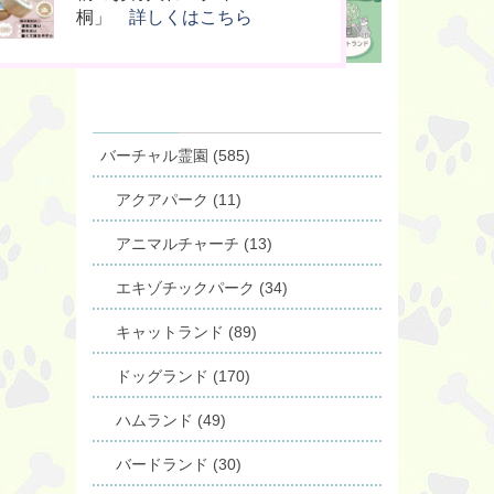
供養」
の箱」
桐」
詳しくはこちら
詳しくはこちら
詳しくはこちら
バーチャル霊園 (585)
アクアパーク (11)
アニマルチャーチ (13)
エキゾチックパーク (34)
キャットランド (89)
ドッグランド (170)
ハムランド (49)
バードランド (30)