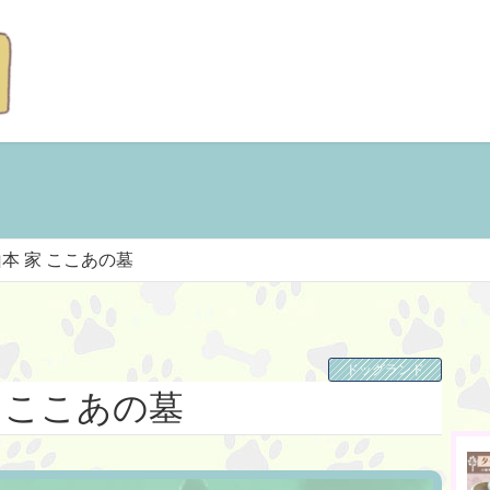
本 家 ここあの墓
ドッグランド
家 ここあの墓