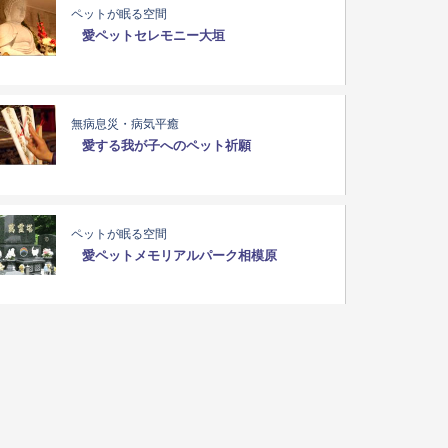
ペットが眠る空間
愛ペットセレモニー大垣
無病息災・病気平癒
愛する我が子へのペット祈願
ペットが眠る空間
愛ペットメモリアルパーク相模原