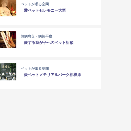
ペットが眠る空間
愛ペットセレモニー大垣
無病息災・病気平癒
愛する我が子へのペット祈願
ペットが眠る空間
愛ペットメモリアルパーク相模原