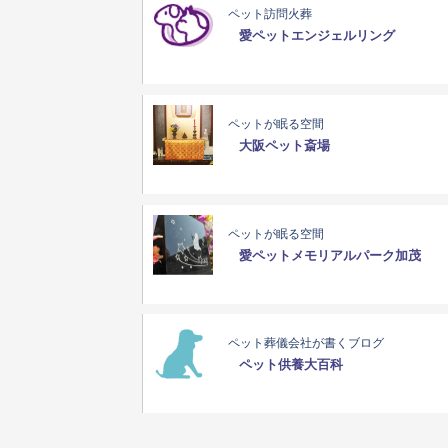
ペット訪問火葬
愛ペットエンジェルリング
ペットが眠る空間
大阪ペット斎場
ペットが眠る空間
愛ペットメモリアルパーク加茂
ペット葬儀会社が書くブログ
ペット供養大百科