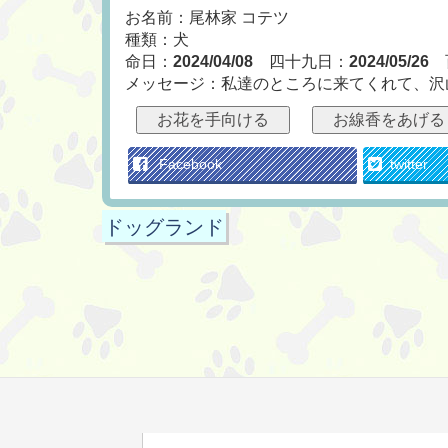
お名前：尾林家 コテツ
種類：犬
命日：
2024/04/08
四十九日：
2024/05/26
メッセージ：私達のところに来てくれて、沢
お花を手向ける
お線香をあげる
Facebook
twitter
ドッグランド