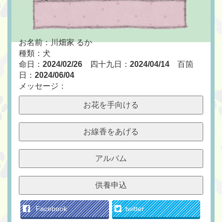
お名前：川畑家 るか
種類：犬
命日：
2024/02/26
四十九日：
2024/04/14
百箇
日：
2024/06/04
メッセージ：
お花を手向ける
お線香をあげる
アルバム
供養申込
Facebook
twitter