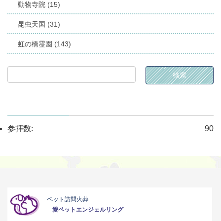
動物寺院 (15)
昆虫天国 (31)
虹の橋霊園 (143)
参拝数:
90
ペット訪問火葬
愛ペットエンジェルリング