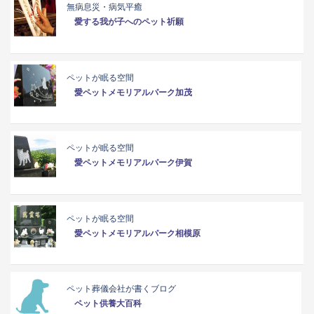
無病息災・病気平癒
愛する我が子へのペット祈願
ペットが眠る空間
愛ペットメモリアルパーク加茂
ペットが眠る空間
愛ペットメモリアルパーク伊賀
ペットが眠る空間
愛ペットメモリアルパーク相模原
ペット葬儀会社が書くブログ
ペット供養大百科