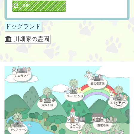
LINE
ドッグランド
川畑家の霊園