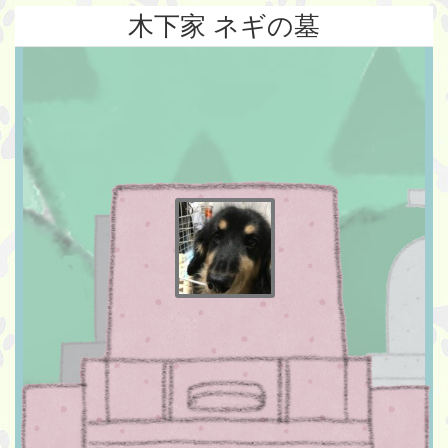
木下家 ネギの墓