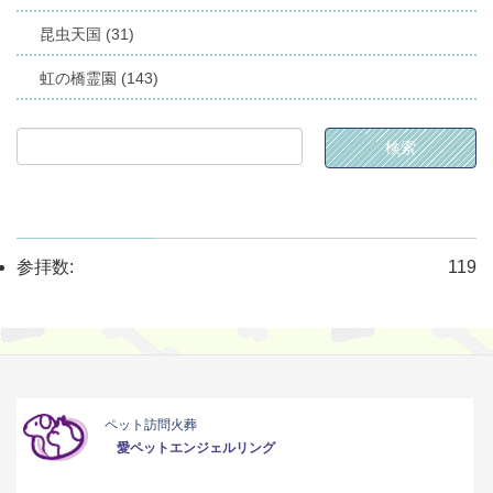
昆虫天国 (31)
虹の橋霊園 (143)
参拝数:
119
ペット訪問火葬
愛ペットエンジェルリング