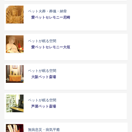
ペット火葬・葬儀・納骨
愛ペットセレモニー尼崎
ペットが眠る空間
愛ペットセレモニー大垣
ペットが眠る空間
大阪ペット斎場
ペットが眠る空間
芦屋ペット斎場
無病息災・病気平癒