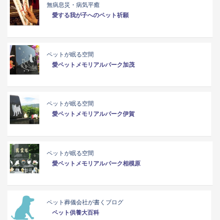
無病息災・病気平癒
愛する我が子へのペット祈願
ペットが眠る空間
愛ペットメモリアルパーク加茂
ペットが眠る空間
愛ペットメモリアルパーク伊賀
ペットが眠る空間
愛ペットメモリアルパーク相模原
ペット葬儀会社が書くブログ
ペット供養大百科