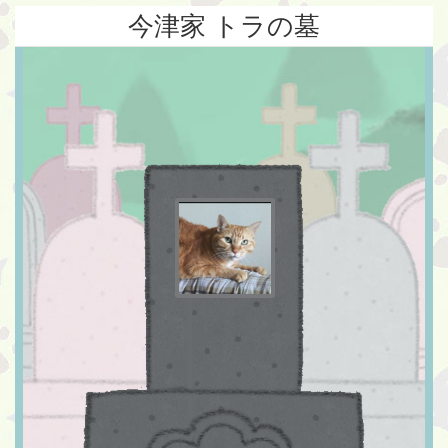
今津家 トラの墓