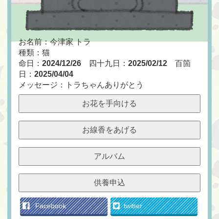
お名前：今津家 トラ
種類：猫
命日：
2024/12/26
四十九日：
2025/02/12
百箇
日：
2025/04/04
メッセージ：トラちゃんありがとう
お花を手向ける
お線香をあげる
アルバム
供養申込
Facebook
twitter