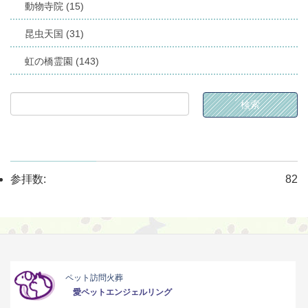
動物寺院 (15)
昆虫天国 (31)
虹の橋霊園 (143)
参拝数:
82
ペット訪問火葬
愛ペットエンジェルリング