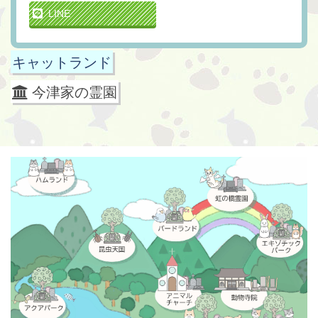
LINE
キャットランド
今津家の霊園