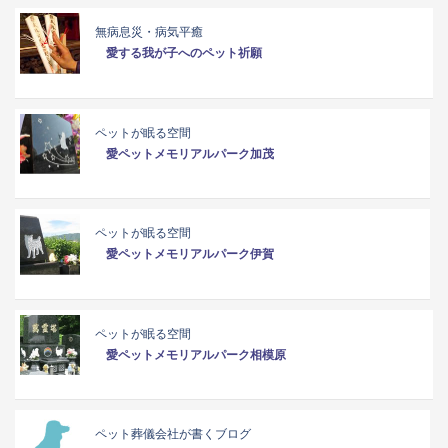
無病息災・病気平癒
愛する我が子へのペット祈願
ペットが眠る空間
愛ペットメモリアルパーク加茂
ペットが眠る空間
愛ペットメモリアルパーク伊賀
ペットが眠る空間
愛ペットメモリアルパーク相模原
ペット葬儀会社が書くブログ