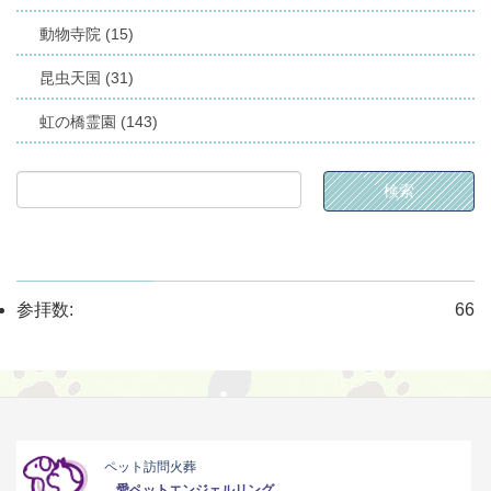
動物寺院 (15)
昆虫天国 (31)
虹の橋霊園 (143)
参拝数:
66
ペット訪問火葬
愛ペットエンジェルリング