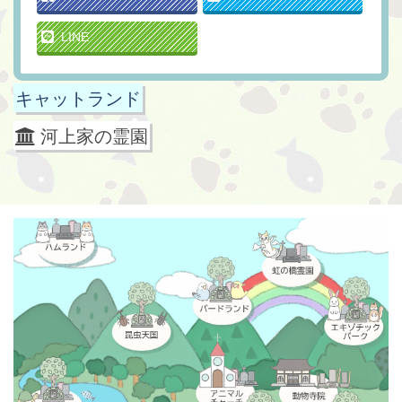
LINE
キャットランド
河上家の霊園