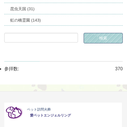
昆虫天国 (31)
虹の橋霊園 (143)
参拝数:
370
ペット訪問火葬
愛ペットエンジェルリング