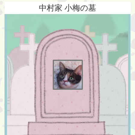
中村家 小梅の墓