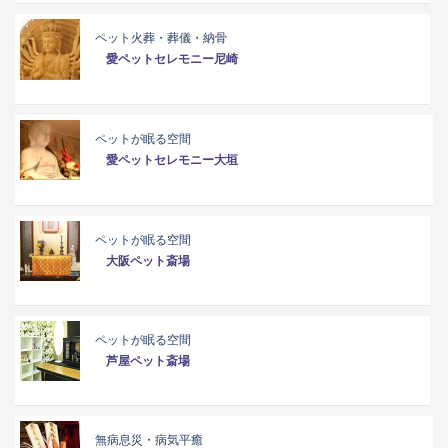
ペット火葬・葬儀・納骨
愛ペットセレモニー尼崎
ペットが眠る空間
愛ペットセレモニー大垣
ペットが眠る空間
大阪ペット斎場
ペットが眠る空間
芦屋ペット斎場
無病息災・病気平癒