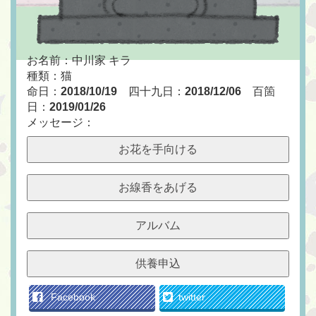
お名前：中川家 キラ
種類：猫
命日：
2018/10/19
四十九日：
2018/12/06
百箇
日：
2019/01/26
メッセージ：
お花を手向ける
お線香をあげる
アルバム
供養申込
Facebook
twitter