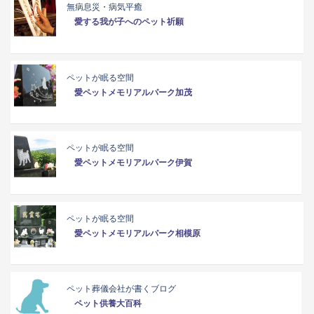
無病息災・病気平癒
愛する我が子へのペット祈願
ペットが眠る空間
愛ペットメモリアルパーク加茂
ペットが眠る空間
愛ペットメモリアルパーク伊賀
ペットが眠る空間
愛ペットメモリアルパーク相模原
ペット葬儀会社が書くブログ
ペット供養大百科