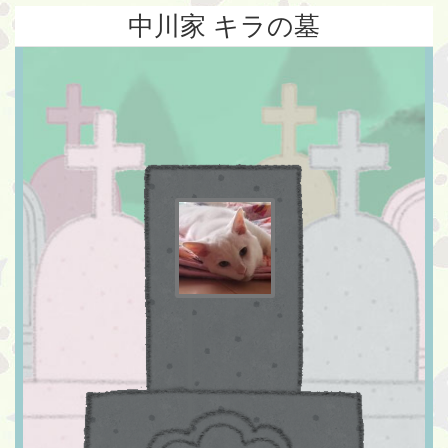
中川家 キラの墓