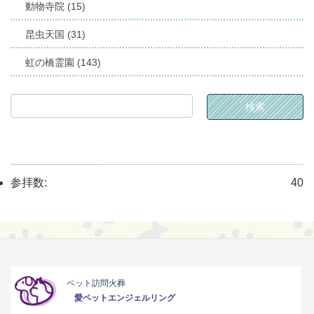
動物寺院 (15)
昆虫天国 (31)
虹の橋霊園 (143)
参拝数:
40
ペット訪問火葬
愛ペットエンジェルリング