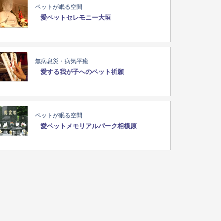
ペットが眠る空間
愛ペットセレモニー大垣
無病息災・病気平癒
愛する我が子へのペット祈願
ペットが眠る空間
愛ペットメモリアルパーク相模原