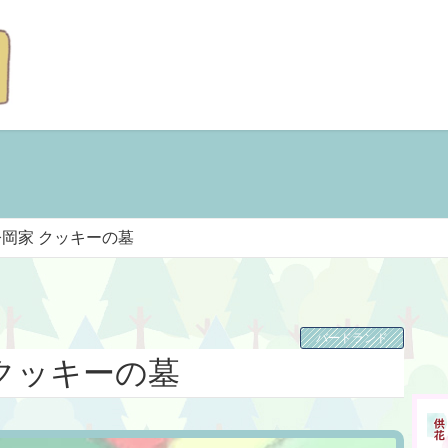
今岡家 クッキーの墓
バードランド
クッキーの墓