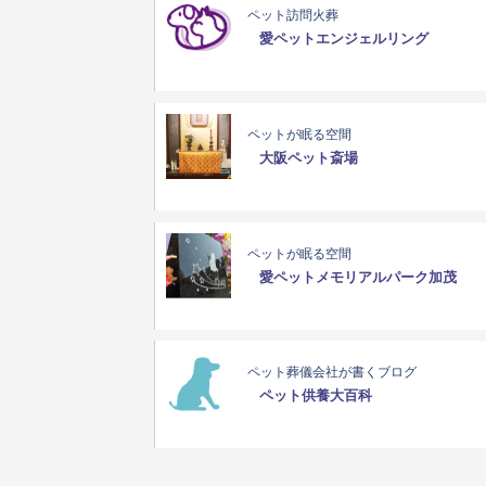
ペット訪問火葬
愛ペットエンジェルリング
ペットが眠る空間
大阪ペット斎場
ペットが眠る空間
愛ペットメモリアルパーク加茂
ペット葬儀会社が書くブログ
ペット供養大百科