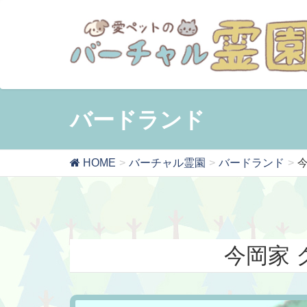
バードランド
HOME
バーチャル霊園
バードランド
今岡家 