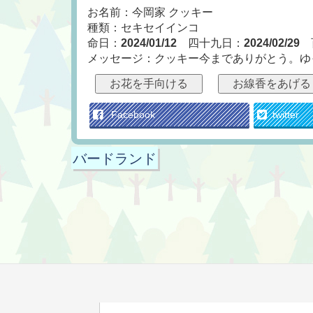
お名前：今岡家 クッキー
種類：セキセイインコ
命日：
2024/01/12
四十九日：
2024/02/29
メッセージ：クッキー今までありがとう。ゆ
お花を手向ける
お線香をあげる
Facebook
twitter
バードランド