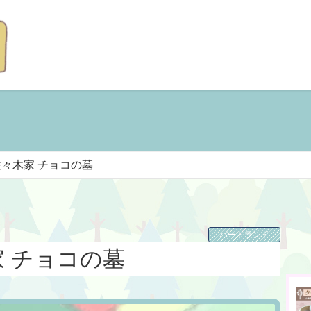
佐々木家 チョコの墓
バードランド
 チョコの墓