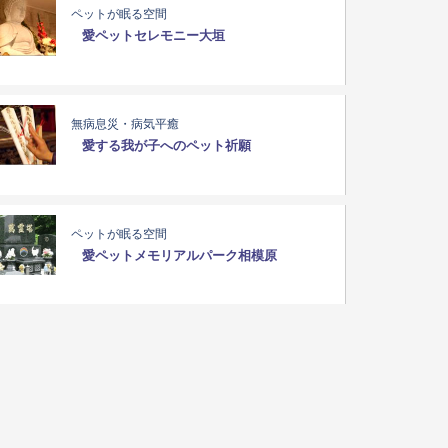
ペットが眠る空間
愛ペットセレモニー大垣
無病息災・病気平癒
愛する我が子へのペット祈願
ペットが眠る空間
愛ペットメモリアルパーク相模原