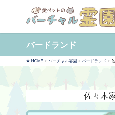
バードランド
HOME
バーチャル霊園
バードランド
佐々木家