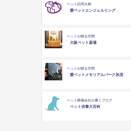
ペット訪問火葬
愛ペットエンジェルリング
ペットが眠る空間
大阪ペット斎場
ペットが眠る空間
愛ペットメモリアルパーク加茂
ペット葬儀会社が書くブログ
ペット供養大百科