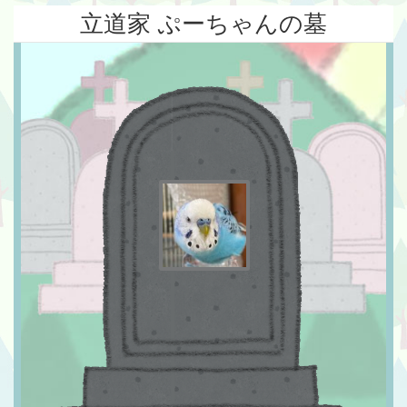
立道家 ぷーちゃんの墓