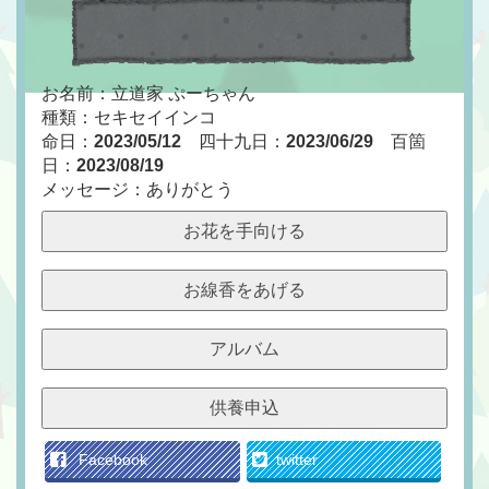
お名前：立道家 ぷーちゃん
種類：セキセイインコ
命日：
2023/05/12
四十九日：
2023/06/29
百箇
日：
2023/08/19
メッセージ：ありがとう
お花を手向ける
お線香をあげる
アルバム
供養申込
Facebook
twitter