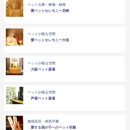
ペット火葬・葬儀・納骨
愛ペットセレモニー尼崎
ペットが眠る空間
愛ペットセレモニー大垣
ペットが眠る空間
大阪ペット斎場
ペットが眠る空間
芦屋ペット斎場
無病息災・病気平癒
愛する我が子へのペット祈願