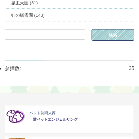
昆虫天国 (31)
虹の橋霊園 (143)
参拝数:
35
ペット訪問火葬
愛ペットエンジェルリング