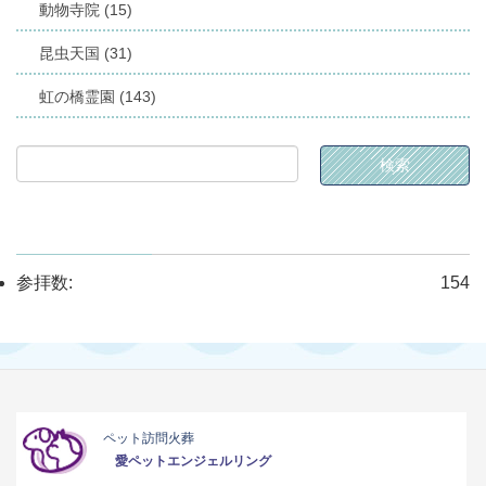
動物寺院 (15)
昆虫天国 (31)
虹の橋霊園 (143)
参拝数:
154
ペット訪問火葬
愛ペットエンジェルリング