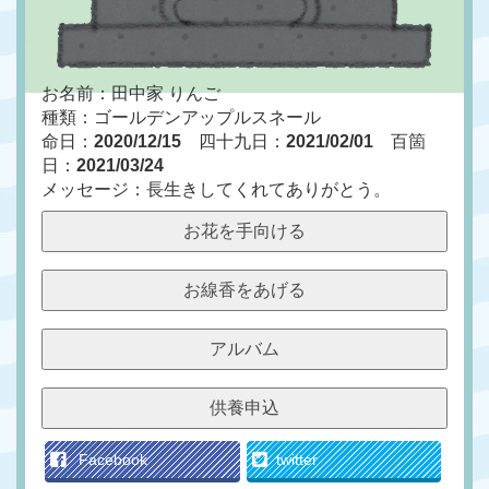
お名前：田中家 りんご
種類：ゴールデンアップルスネール
命日：
2020/12/15
四十九日：
2021/02/01
百箇
日：
2021/03/24
メッセージ：長生きしてくれてありがとう。
お花を手向ける
お線香をあげる
アルバム
供養申込
Facebook
twitter