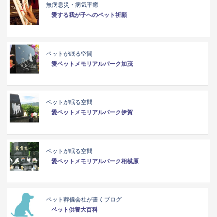
無病息災・病気平癒
愛する我が子へのペット祈願
ペットが眠る空間
愛ペットメモリアルパーク加茂
ペットが眠る空間
愛ペットメモリアルパーク伊賀
ペットが眠る空間
愛ペットメモリアルパーク相模原
ペット葬儀会社が書くブログ
ペット供養大百科