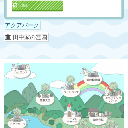
LINE
アクアパーク
田中家の霊園