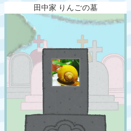
田中家 りんごの墓