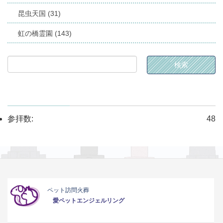
昆虫天国 (31)
虹の橋霊園 (143)
参拝数:
48
ペット訪問火葬
愛ペットエンジェルリング