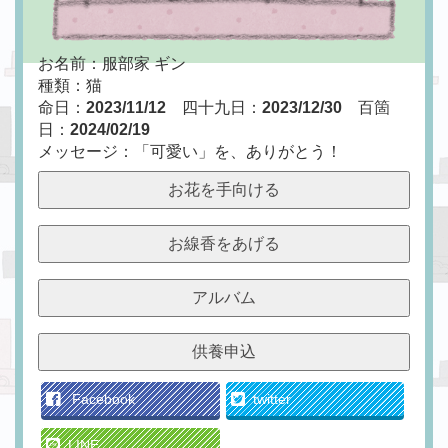
お名前：服部家 ギン
種類：猫
命日：
2023/11/12
四十九日：
2023/12/30
百箇
日：
2024/02/19
メッセージ：「可愛い」を、ありがとう！
お花を手向ける
お線香をあげる
アルバム
供養申込
Facebook
twitter
LINE