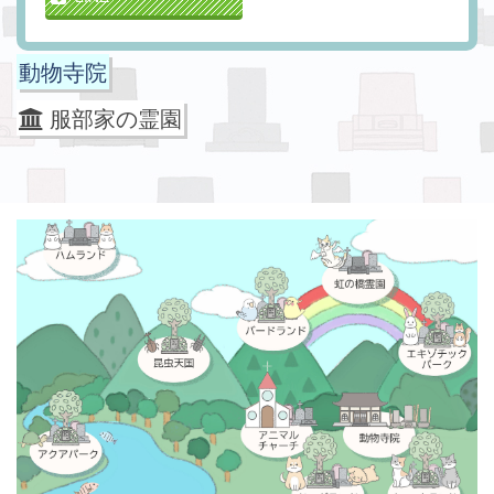
動物寺院
服部家の霊園