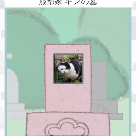
服部家 ギンの墓