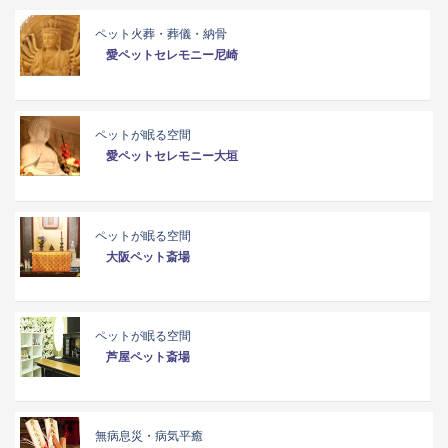
ペット火葬・葬儀・納骨
愛ペットセレモニー尼崎
ペットが眠る空間
愛ペットセレモニー大垣
ペットが眠る空間
大阪ペット斎場
ペットが眠る空間
芦屋ペット斎場
無病息災・病気平癒