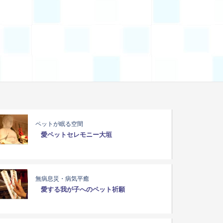
ペットが眠る空間
愛ペットセレモニー大垣
無病息災・病気平癒
愛する我が子へのペット祈願