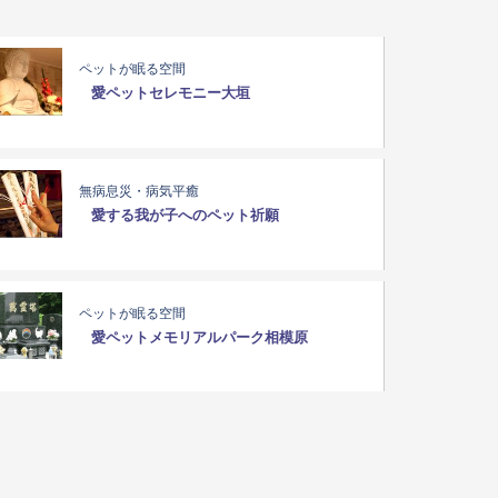
ペットが眠る空間
愛ペットセレモニー大垣
無病息災・病気平癒
愛する我が子へのペット祈願
ペットが眠る空間
愛ペットメモリアルパーク相模原