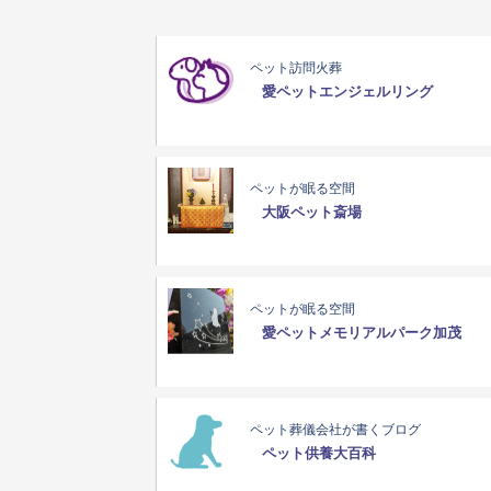
ペット訪問火葬
愛ペットエンジェルリング
ペットが眠る空間
大阪ペット斎場
ペットが眠る空間
愛ペットメモリアルパーク加茂
ペット葬儀会社が書くブログ
ペット供養大百科