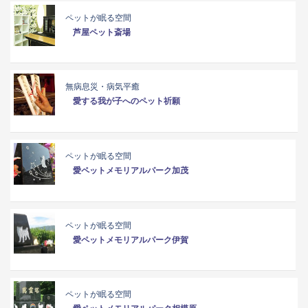
ペットが眠る空間
芦屋ペット斎場
無病息災・病気平癒
愛する我が子へのペット祈願
ペットが眠る空間
愛ペットメモリアルパーク加茂
ペットが眠る空間
愛ペットメモリアルパーク伊賀
ペットが眠る空間