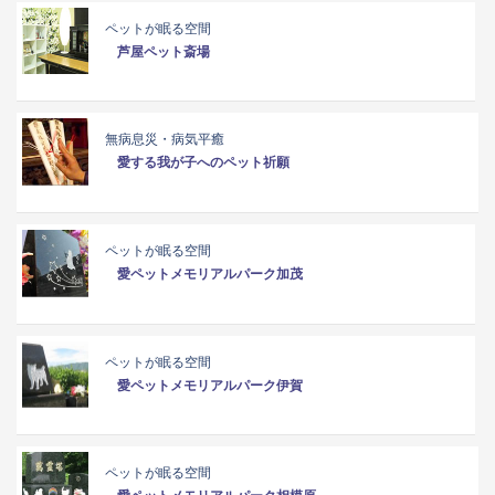
ペットが眠る空間
芦屋ペット斎場
無病息災・病気平癒
愛する我が子へのペット祈願
ペットが眠る空間
愛ペットメモリアルパーク加茂
ペットが眠る空間
愛ペットメモリアルパーク伊賀
ペットが眠る空間