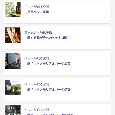
ペットが眠る空間
芦屋ペット斎場
無病息災・病気平癒
愛する我が子へのペット祈願
ペットが眠る空間
愛ペットメモリアルパーク加茂
ペットが眠る空間
愛ペットメモリアルパーク伊賀
ペットが眠る空間