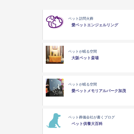
ペット訪問火葬
愛ペットエンジェルリング
ペットが眠る空間
大阪ペット斎場
ペットが眠る空間
愛ペットメモリアルパーク加茂
ペット葬儀会社が書くブログ
ペット供養大百科