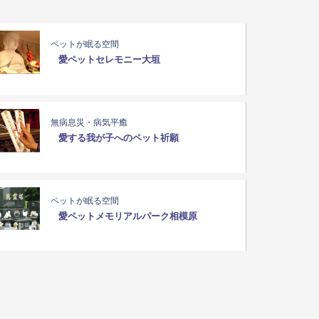
ペットが眠る空間
愛ペットセレモニー大垣
無病息災・病気平癒
愛する我が子へのペット祈願
ペットが眠る空間
愛ペットメモリアルパーク相模原