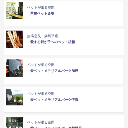
ペットが眠る空間
芦屋ペット斎場
無病息災・病気平癒
愛する我が子へのペット祈願
ペットが眠る空間
愛ペットメモリアルパーク加茂
ペットが眠る空間
愛ペットメモリアルパーク伊賀
ペットが眠る空間