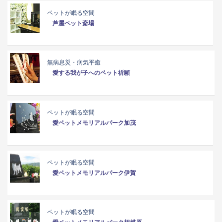
ペットが眠る空間
芦屋ペット斎場
無病息災・病気平癒
愛する我が子へのペット祈願
ペットが眠る空間
愛ペットメモリアルパーク加茂
ペットが眠る空間
愛ペットメモリアルパーク伊賀
ペットが眠る空間