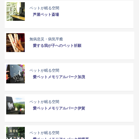
ペットが眠る空間
芦屋ペット斎場
無病息災・病気平癒
愛する我が子へのペット祈願
ペットが眠る空間
愛ペットメモリアルパーク加茂
ペットが眠る空間
愛ペットメモリアルパーク伊賀
ペットが眠る空間