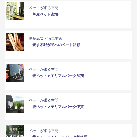
ペットが眠る空間
芦屋ペット斎場
無病息災・病気平癒
愛する我が子へのペット祈願
ペットが眠る空間
愛ペットメモリアルパーク加茂
ペットが眠る空間
愛ペットメモリアルパーク伊賀
ペットが眠る空間