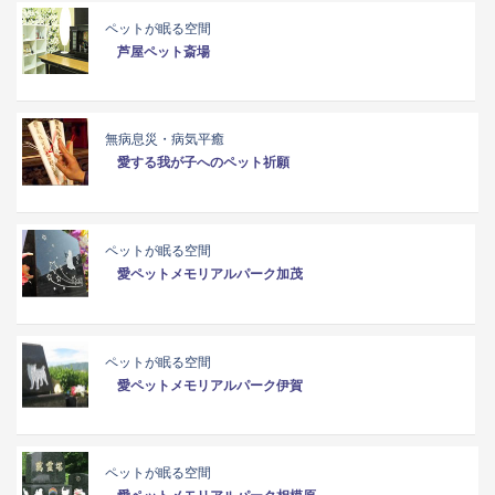
ペットが眠る空間
芦屋ペット斎場
無病息災・病気平癒
愛する我が子へのペット祈願
ペットが眠る空間
愛ペットメモリアルパーク加茂
ペットが眠る空間
愛ペットメモリアルパーク伊賀
ペットが眠る空間