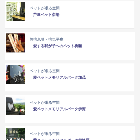
ペットが眠る空間
芦屋ペット斎場
無病息災・病気平癒
愛する我が子へのペット祈願
ペットが眠る空間
愛ペットメモリアルパーク加茂
ペットが眠る空間
愛ペットメモリアルパーク伊賀
ペットが眠る空間