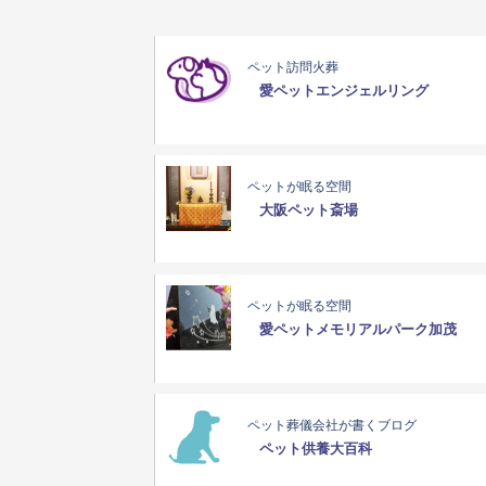
ペット訪問火葬
愛ペットエンジェルリング
ペットが眠る空間
大阪ペット斎場
ペットが眠る空間
愛ペットメモリアルパーク加茂
ペット葬儀会社が書くブログ
ペット供養大百科