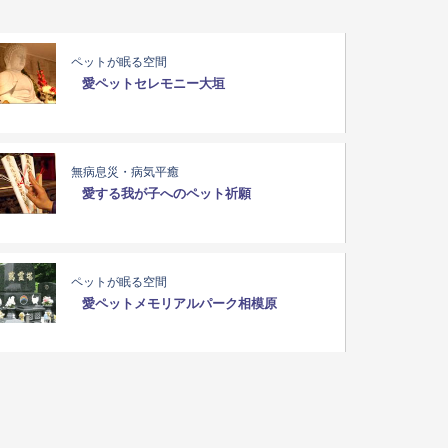
ペットが眠る空間
愛ペットセレモニー大垣
無病息災・病気平癒
愛する我が子へのペット祈願
ペットが眠る空間
愛ペットメモリアルパーク相模原