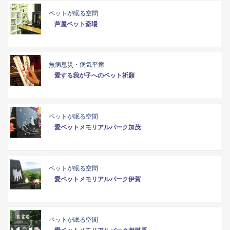
ペットが眠る空間
芦屋ペット斎場
無病息災・病気平癒
愛する我が子へのペット祈願
ペットが眠る空間
愛ペットメモリアルパーク加茂
ペットが眠る空間
愛ペットメモリアルパーク伊賀
ペットが眠る空間